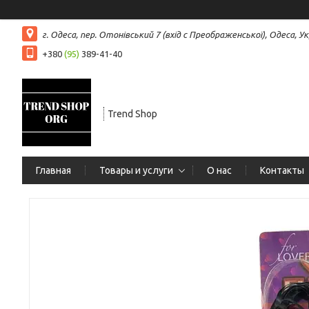
г. Одеса, пер. Отонівський 7 (вхід с Преображенської), Одеса, Ук
+380
(95)
389-41-40
Trend Shop
Главная
Товары и услуги
О нас
Контакты