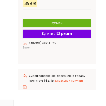
399 ₴
Купити
Купити з
+380 (95) 389-41-40
Евген
повернення товару
протягом 14 днів
за рахунок покупця