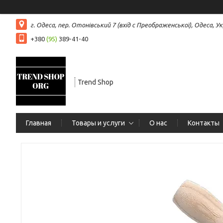
г. Одеса, пер. Отонівський 7 (вхід с Преображенської), Одеса, Ук
+380
(95)
389-41-40
Trend Shop
Главная
Товары и услуги
О нас
Контакты