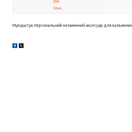
Опис
Мундштук персональний незамінний аксесуар для кальянних,