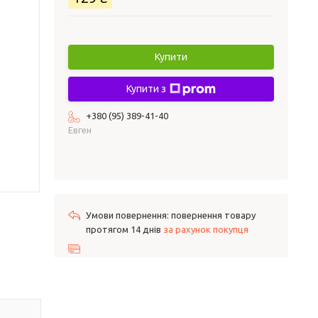
Купити
Купити з
+380 (95) 389-41-40
Евген
повернення товару
протягом 14 днів
за рахунок покупця