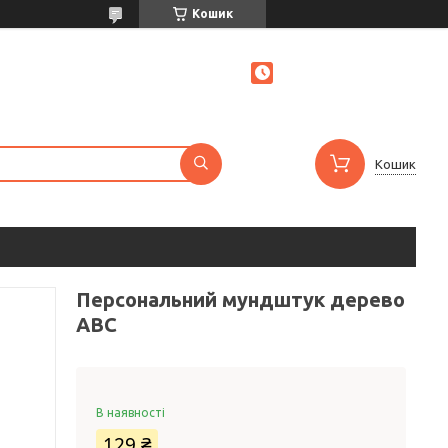
Кошик
Кошик
Персональний мундштук дерево
ABC
В наявності
129 ₴