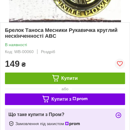
Брелок Таноса Месники Рукавичка круглий
нескінченності ABC
В наявності
Код: WB-00060
Роздріб
149
₴
Купити
або
Купити з
Що таке купити з Пром?
Замовлення під захистом