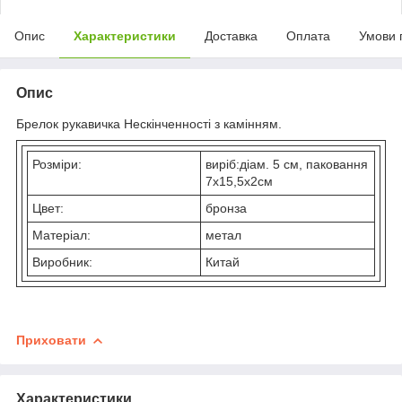
Опис
Характеристики
Доставка
Оплата
Умови 
Опис
Брелок рукавичка Нескінченності з камінням.
Розміри:
виріб:діам. 5 см, паковання
7х15,5х2см
Цвет:
бронза
Матеріал:
метал
Виробник:
Китай
Приховати
Характеристики