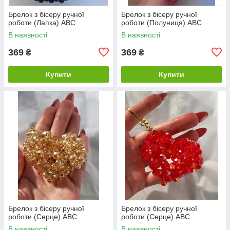
Брелок з бісеру ручної
Брелок з бісеру ручної
роботи (Лапка) ABC
роботи (Полуниця) ABC
В наявності
В наявності
369
369
₴
₴
Купити
Купити
Брелок з бісеру ручної
Брелок з бісеру ручної
роботи (Серце) ABC
роботи (Серце) ABC
В наявності
В наявності