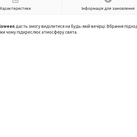
Характеристики
Інформація для замовлення
lloween
дасть змогу виділитися на будь-якій вечірці. Вбрання підх
яки чому підкреслює атмосферу свята.