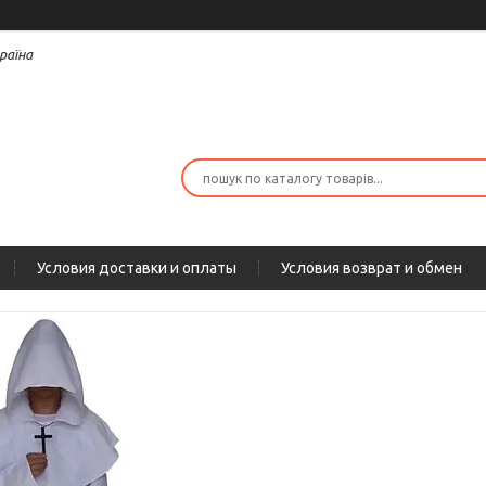
раїна
Условия доставки и оплаты
Условия возврат и обмен