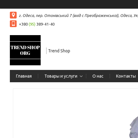
г. Одеса, пер. Отонівський 7 (вхід с Преображенської), Одеса, Ук
+380
(95)
389-41-40
Trend Shop
Главная
Товары и услуги
О нас
Контакты