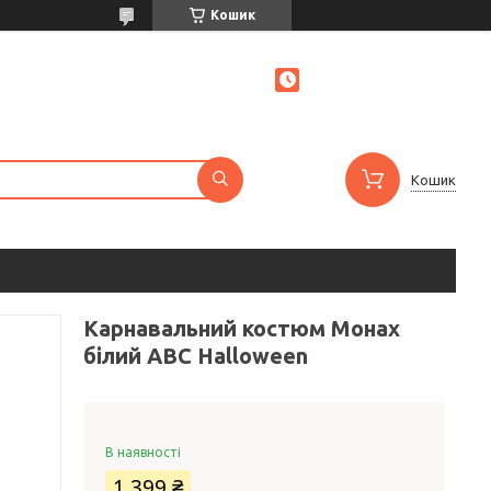
Кошик
Кошик
Карнавальний костюм Монах
білий ABC Halloween
В наявності
1 399 ₴