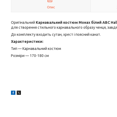
Опис
Оригінальний
Карнавальний костюм Монах білий ABC Ha
для створення стильного карнавального образу ченця, завд
До комплекту входить сутан, хрест і поясний канат.
Характеристики:
Тип — Карнавальний костюм
Розміри — 170-180 см