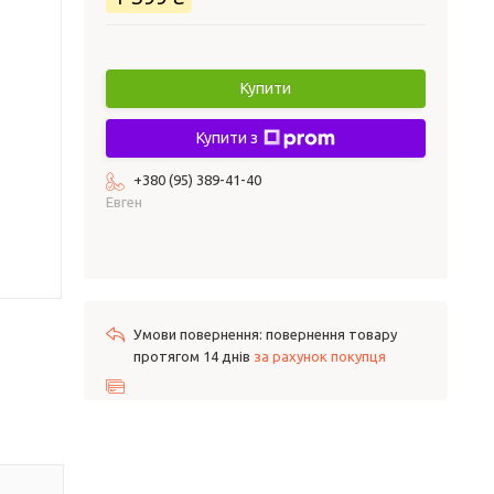
Купити
Купити з
+380 (95) 389-41-40
Евген
повернення товару
протягом 14 днів
за рахунок покупця