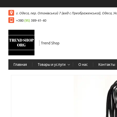
г. Одеса, пер. Отонівський 7 (вхід с Преображенської), Одеса, Ук
+380
(95)
389-41-40
Trend Shop
Главная
Товары и услуги
О нас
Контакты