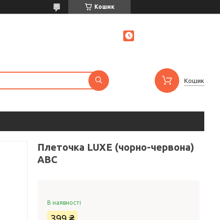
Кошик
Кошик
Плеточка LUXE (чорно-червона)
ABC
В наявності
399 ₴