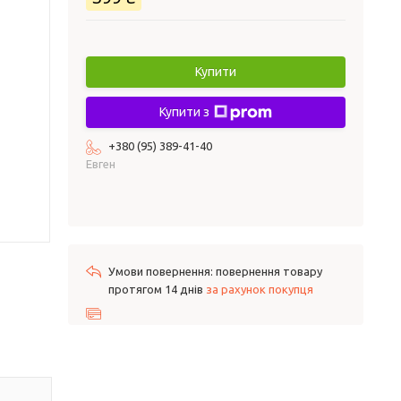
Купити
Купити з
+380 (95) 389-41-40
Евген
повернення товару
протягом 14 днів
за рахунок покупця