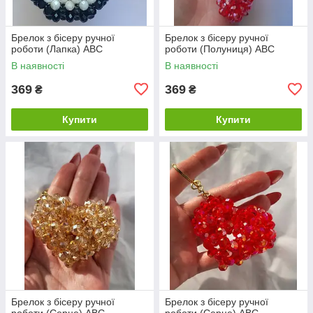
Брелок з бісеру ручної
Брелок з бісеру ручної
роботи (Лапка) ABC
роботи (Полуниця) ABC
В наявності
В наявності
369
369
₴
₴
Купити
Купити
Брелок з бісеру ручної
Брелок з бісеру ручної
роботи (Серце) ABC
роботи (Серце) ABC