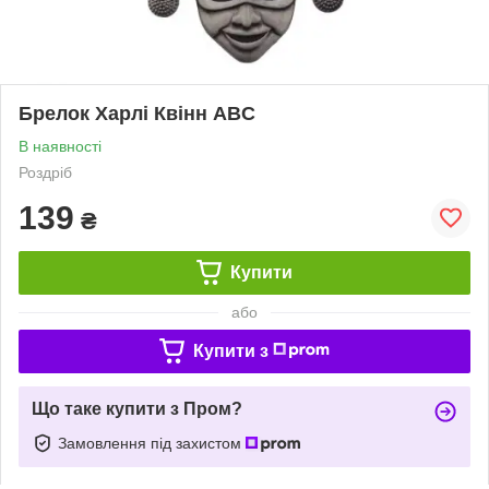
Брелок Харлі Квінн ABC
В наявності
Роздріб
139
₴
Купити
або
Купити з
Що таке купити з Пром?
Замовлення під захистом