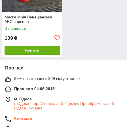
Маска Мрія Венеціанська
АВС червона
В наявності
139
₴
Купити
Про нас
95% позитивних з 309 відгуків за рік
Працює з 04.06.2015
м. Одеса
г. Одеса, пер. Отонівський 7 (вхід с Преображенської),
Одеса, Україна
Контакти