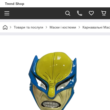
Trend Shop
Товари та послуги
Маски і костюми
Карнавальні Мас