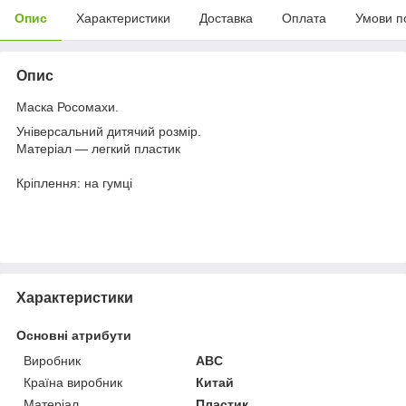
Опис
Характеристики
Доставка
Оплата
Умови п
Опис
Маска Росомахи.
Універсальний дитячий розмір.
Матеріал — легкий пластик
Кріплення: на гумці
Характеристики
Основні атрибути
Виробник
ABC
Країна виробник
Китай
Матеріал
Пластик