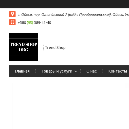
г. Одеса, пер. Отонівський 7 (вхід с Преображенської), Одеса, Ук
+380
(95)
389-41-40
Trend Shop
Главная
Товары и услуги
О нас
Контакты