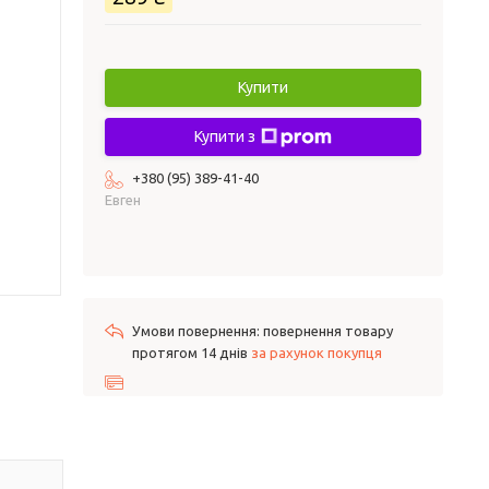
Купити
Купити з
+380 (95) 389-41-40
Евген
повернення товару
протягом 14 днів
за рахунок покупця