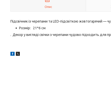
Опис
Підсвічник із черепами та LED-підсвіткою жовтогарячий — чу
Розмір: 21*6 см
. Декор у вигляді свічки з черепами чудово підходить для п