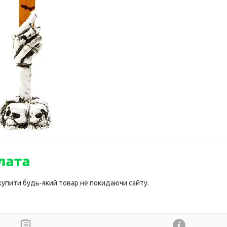
 купити будь-який товар не покидаючи сайту.