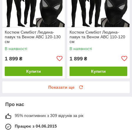
Костюм Симбіот Людина-
Костюм Симбіот Людина-
павук та Веном ABC 120-130
павук та Веном ABC 110-120
см
см
В наявності
В наявності
1 899
1 899
₴
₴
Купити
Купити
Показати ще
Про нас
95% позитивних з 309 відгуків за рік
Працює з 04.06.2015