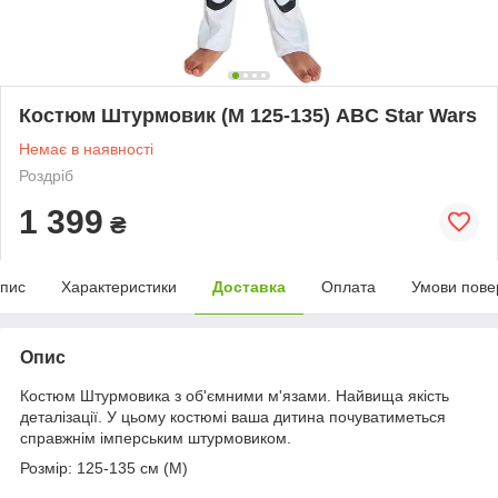
Костюм Штурмовик (М 125-135) ABC Star Wars
Немає в наявності
Роздріб
1 399
₴
пис
Характеристики
Доставка
Оплата
Умови пове
Опис
Костюм Штурмовика з об'ємними м'язами. Найвища якість
деталізації. У цьому костюмі ваша дитина почуватиметься
справжнім імперським штурмовиком.
Розмір: 125-135 см (М)