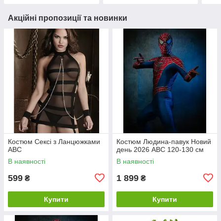
Акційні пропозиції та новинки
Костюм Сексі з Ланцюжками
Костюм Людина-павук Новий
ABC
день 2026 ABC 120-130 см
В наявності
В наявності
599
1 899
₴
₴
Купити
Купити