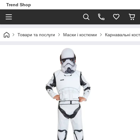
Trend Shop
Товари та послуги
Маски і костюми
Карнавальні кос