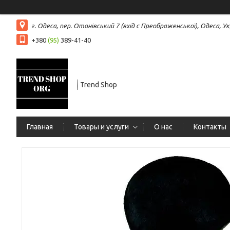
г. Одеса, пер. Отонівський 7 (вхід с Преображенської), Одеса, Ук
+380
(95)
389-41-40
Trend Shop
Главная
Товары и услуги
О нас
Контакты