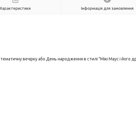
Характеристики
Інформація для замовлення
ематичну вечірку або День народження в стилі "Мікі Маус і його др