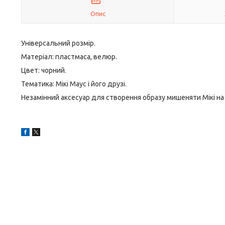
Опис
Універсальний розмір.
Матеріал: пластмаса, велюр.
Цвет: чорний.
Тематика: Мікі Маус і його друзі.
Незамінний аксесуар для створення образу мишеняти Мікі на т