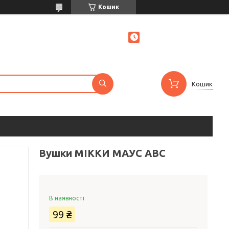
Кошик
Кошик
Вушки МІККИ МАУС ABC
В наявності
99 ₴