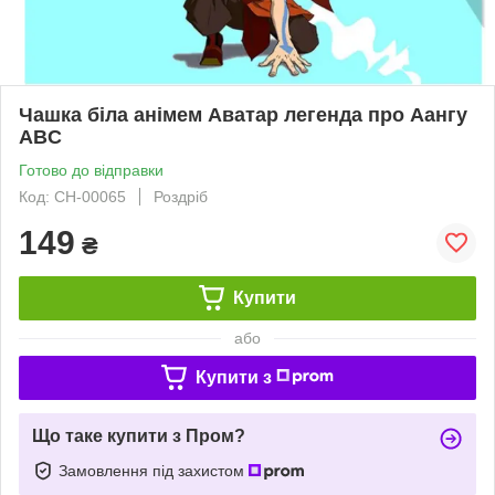
Чашка біла анімем Аватар легенда про Аангу
ABC
Готово до відправки
Код: СH-00065
Роздріб
149
₴
Купити
або
Купити з
Що таке купити з Пром?
Замовлення під захистом