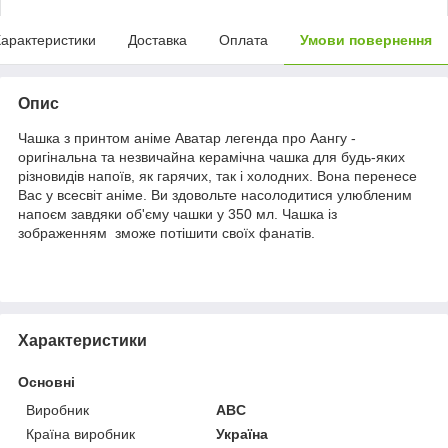
арактеристики
Доставка
Оплата
Умови повернення
Опис
Чашка з принтом аніме Аватар легенда про Аангу -
оригінальна та незвичайна керамічна чашка для будь-яких
різновидів напоїв, як гарячих, так і холодних. Вона перенесе
Вас у всесвіт аніме. Ви здовольте насолодитися улюбленим
напоєм завдяки об'єму чашки у 350 мл. Чашка із
зображенням зможе потішити своїх фанатів.
Характеристики
Основні
Виробник
ABC
Країна виробник
Україна