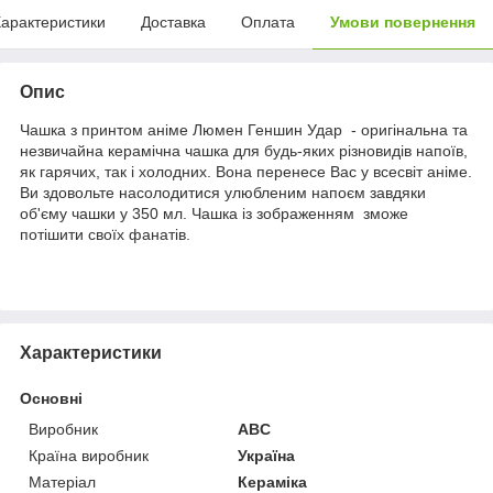
арактеристики
Доставка
Оплата
Умови повернення
Опис
Чашка з принтом аніме Люмен Геншин Удар - оригінальна та
незвичайна керамічна чашка для будь-яких різновидів напоїв,
як гарячих, так і холодних. Вона перенесе Вас у всесвіт аніме.
Ви здовольте насолодитися улюбленим напоєм завдяки
об'єму чашки у 350 мл. Чашка із зображенням зможе
потішити своїх фанатів.
Характеристики
Основні
Виробник
ABC
Країна виробник
Україна
Матеріал
Кераміка