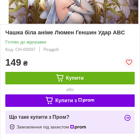
Чашка біла аніме Люмен Геншин Удар ABC
Готово до відправки
Код: СH-00097
Роздріб
149
₴
Купити
або
Купити з
Що таке купити з Пром?
Замовлення під захистом