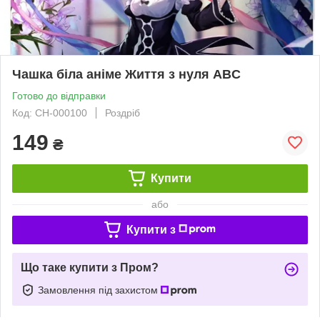
Чашка біла аніме Життя з нуля ABC
Готово до відправки
Код: СH-000100
Роздріб
149
₴
Купити
або
Купити з
Що таке купити з Пром?
Замовлення під захистом