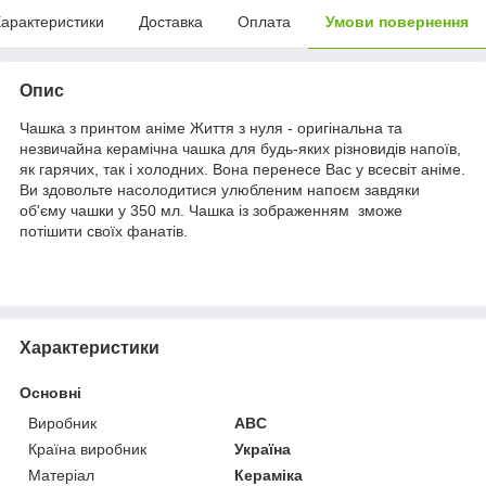
арактеристики
Доставка
Оплата
Умови повернення
Опис
Чашка з принтом аніме Життя з нуля - оригінальна та
незвичайна керамічна чашка для будь-яких різновидів напоїв,
як гарячих, так і холодних. Вона перенесе Вас у всесвіт аніме.
Ви здовольте насолодитися улюбленим напоєм завдяки
об'єму чашки у 350 мл. Чашка із зображенням зможе
потішити своїх фанатів.
Характеристики
Основні
Виробник
ABC
Країна виробник
Україна
Матеріал
Кераміка