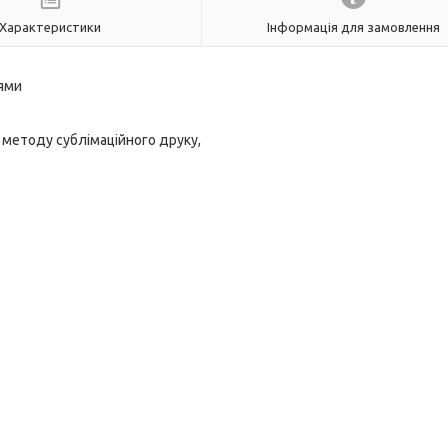
Характеристики
Інформація для замовлення
нями
 методу сублімаційного друку,