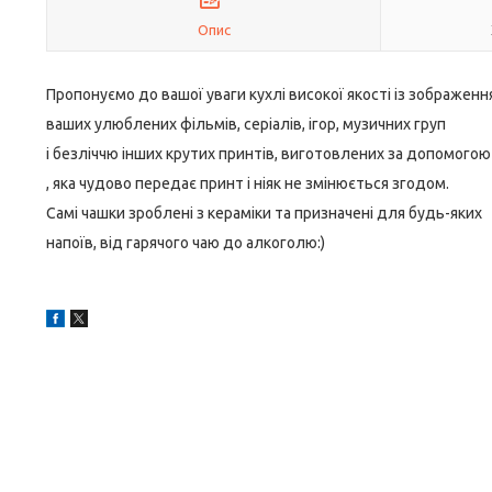
Опис
Пропонуємо до вашої уваги кухлі високої якості із зображен
ваших улюблених фільмів, серіалів, ігор, музичних груп
і безліччю інших крутих принтів, виготовлених за допомогою
, яка чудово передає принт і ніяк не змінюється згодом.
Самі чашки зроблені з кераміки та призначені для будь-яких
напоїв, від гарячого чаю до алкоголю:)