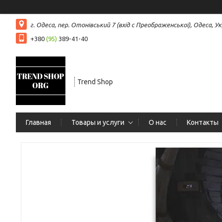
г. Одеса, пер. Отонівський 7 (вхід с Преображенської), Одеса, Ук
+380
(95)
389-41-40
Trend Shop
Главная
Товары и услуги
О нас
Контакты