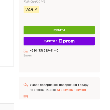
Код:
СH-000148
249 ₴
Купити
Купити з
+380 (95) 389-41-40
Евген
повернення товару
протягом 14 днів
за рахунок покупця