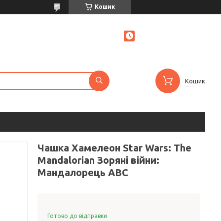
Кошик
Кошик
Чашка Хамелеон Star Wars: The
Mandalorian Зоряні війни:
Мандалорець ABC
Готово до відправки