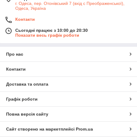
г. Одеса, пер. Отонівський 7 (вхід с Преображенської),
Одеса, Україна
Контакти
Сьогодні працює з 10:00 до 20:30
Показати весь графік роботи
Про нас
Контакти
Доставка та оплата
Графік роботи
Повна версія сайту
Сайт створено на маркетплейсі
Prom.ua