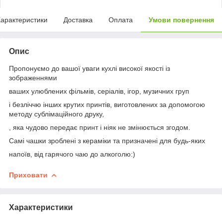
арактеристики
Доставка
Оплата
Умови повернення
Опис
Пропонуємо до вашої уваги кухлі високої якості із
зображеннями
ваших улюблених фільмів, серіалів, ігор, музичних груп
і безліччю інших крутих принтів, виготовлених за допомогою
методу сублімаційного друку,
, яка чудово передає принт і ніяк не змінюється згодом.
Самі чашки зроблені з кераміки та призначені для будь-яких
напоїв, від гарячого чаю до алкоголю:)
Приховати
Характеристики