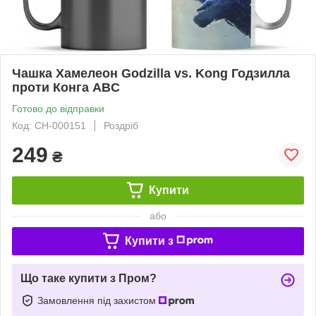
Чашка Хамелеон Godzilla vs. Kong Годзилла
проти Конга ABC
Готово до відправки
Код: СH-000151
Роздріб
249
₴
Купити
або
Купити з
Що таке купити з Пром?
Замовлення під захистом