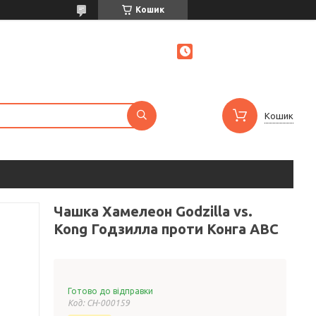
Кошик
Кошик
Чашка Хамелеон Godzilla vs.
Kong Годзилла проти Конга ABC
Готово до відправки
Код:
СH-000159