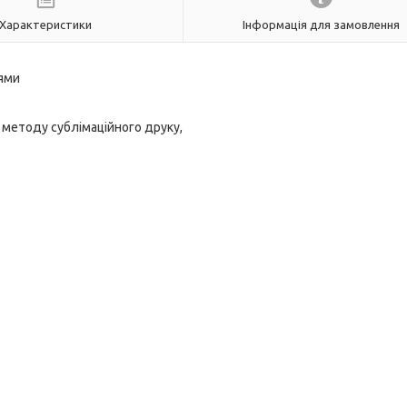
Характеристики
Інформація для замовлення
нями
 методу сублімаційного друку,