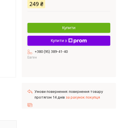
249 ₴
Купити
Купити з
+380 (95) 389-41-40
Евген
повернення товару
протягом 14 днів
за рахунок покупця