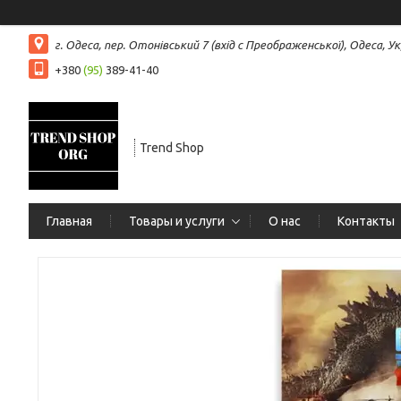
г. Одеса, пер. Отонівський 7 (вхід с Преображенської), Одеса, Ук
+380
(95)
389-41-40
Trend Shop
Главная
Товары и услуги
О нас
Контакты