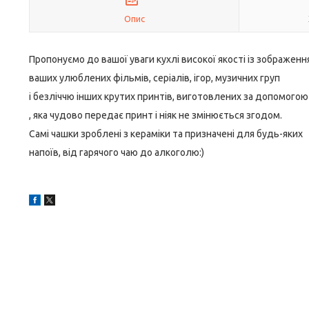
Опис
Пропонуємо до вашої уваги кухлі високої якості із зображен
ваших улюблених фільмів, серіалів, ігор, музичних груп
і безліччю інших крутих принтів, виготовлених за допомогою
, яка чудово передає принт і ніяк не змінюється згодом.
Самі чашки зроблені з кераміки та призначені для будь-яких
напоїв, від гарячого чаю до алкоголю:)