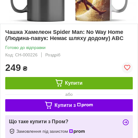
Чашка Хамелеон Spider Man: No Way Home
(Людина-павук: Немає шляху додому) ABC
Готово до відправки
Код: СH-000226
Роздріб
249
₴
Купити
або
Купити з
Що таке купити з Пром?
Замовлення під захистом