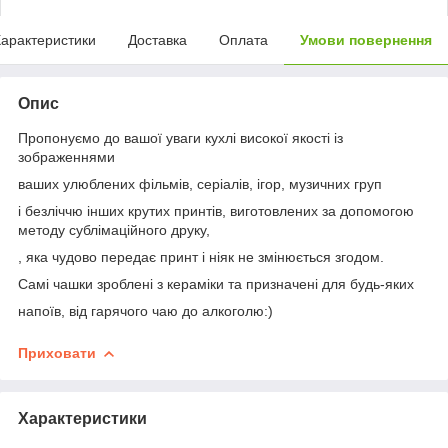
арактеристики
Доставка
Оплата
Умови повернення
Опис
Пропонуємо до вашої уваги кухлі високої якості із
зображеннями
ваших улюблених фільмів, серіалів, ігор, музичних груп
і безліччю інших крутих принтів, виготовлених за допомогою
методу сублімаційного друку,
, яка чудово передає принт і ніяк не змінюється згодом.
Самі чашки зроблені з кераміки та призначені для будь-яких
напоїв, від гарячого чаю до алкоголю:)
Приховати
Характеристики