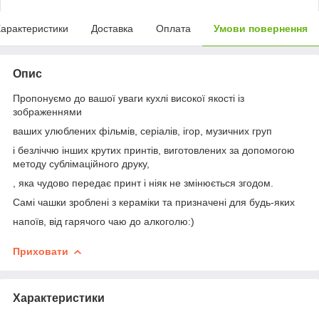
арактеристики
Доставка
Оплата
Умови повернення
Опис
Пропонуємо до вашої уваги кухлі високої якості із
зображеннями
ваших улюблених фільмів, серіалів, ігор, музичних груп
і безліччю інших крутих принтів, виготовлених за допомогою
методу сублімаційного друку,
, яка чудово передає принт і ніяк не змінюється згодом.
Самі чашки зроблені з кераміки та призначені для будь-яких
напоїв, від гарячого чаю до алкоголю:)
Приховати
Характеристики