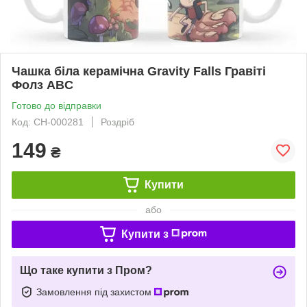
Чашка біла керамічна Gravity Falls Гравіті
Фолз ABC
Готово до відправки
Код: СH-000281
Роздріб
149
₴
Купити
або
Купити з
Що таке купити з Пром?
Замовлення під захистом