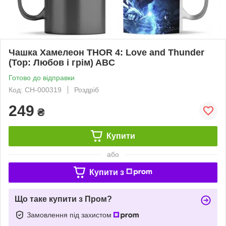
Чашка Хамелеон THOR 4: Love and Thunder
(Тор: Любов і грім) ABC
Готово до відправки
Код: СH-000319
Роздріб
249
₴
Купити
або
Купити з
Що таке купити з Пром?
Замовлення під захистом