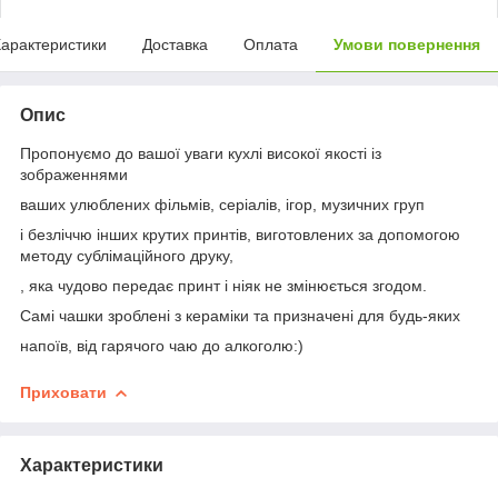
арактеристики
Доставка
Оплата
Умови повернення
Опис
Пропонуємо до вашої уваги кухлі високої якості із
зображеннями
ваших улюблених фільмів, серіалів, ігор, музичних груп
і безліччю інших крутих принтів, виготовлених за допомогою
методу сублімаційного друку,
, яка чудово передає принт і ніяк не змінюється згодом.
Самі чашки зроблені з кераміки та призначені для будь-яких
напоїв, від гарячого чаю до алкоголю:)
Приховати
Характеристики