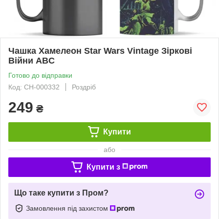
Чашка Хамелеон Star Wars Vintage Зіркові
Війни ABC
Готово до відправки
Код: СH-000332
Роздріб
249
₴
Купити
або
Купити з
Що таке купити з Пром?
Замовлення під захистом