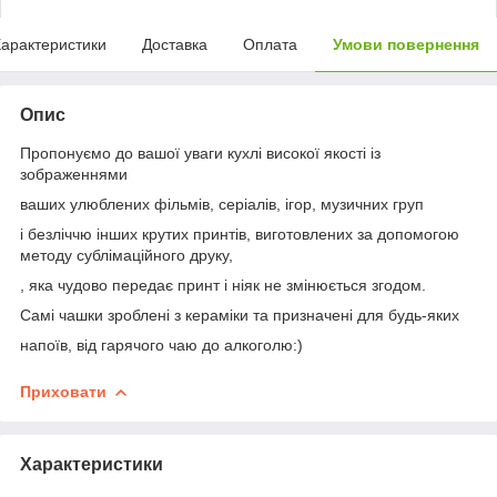
арактеристики
Доставка
Оплата
Умови повернення
Опис
Пропонуємо до вашої уваги кухлі високої якості із
зображеннями
ваших улюблених фільмів, серіалів, ігор, музичних груп
і безліччю інших крутих принтів, виготовлених за допомогою
методу сублімаційного друку,
, яка чудово передає принт і ніяк не змінюється згодом.
Самі чашки зроблені з кераміки та призначені для будь-яких
напоїв, від гарячого чаю до алкоголю:)
Приховати
Характеристики