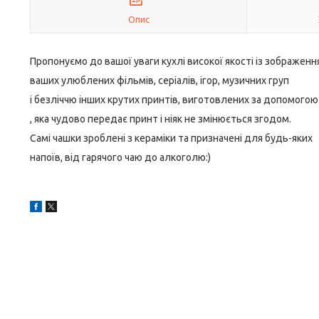
Опис
Пропонуємо до вашої уваги кухлі високої якості із зображен
ваших улюблених фільмів, серіалів, ігор, музичних груп
і безліччю інших крутих принтів, виготовлених за допомогою
, яка чудово передає принт і ніяк не змінюється згодом.
Самі чашки зроблені з кераміки та призначені для будь-яких
напоїв, від гарячого чаю до алкоголю:)