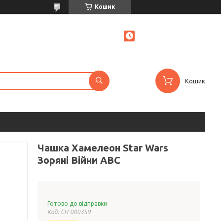
Кошик
Кошик
Чашка Хамелеон Star Wars
Зоряні Війни ABC
Готово до відправки
Код:
СH-000359