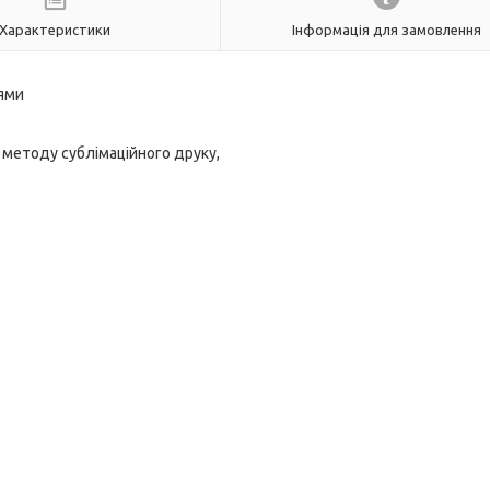
Характеристики
Інформація для замовлення
нями
 методу сублімаційного друку,