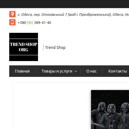
г. Одеса, пер. Отонівський 7 (вхід с Преображенської), Одеса, Ук
+380
(95)
389-41-40
Trend Shop
Главная
Товары и услуги
О нас
Контакты