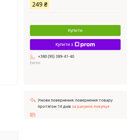
249 ₴
Купити
Купити з
+380 (95) 389-41-40
Евген
повернення товару
протягом 14 днів
за рахунок покупця