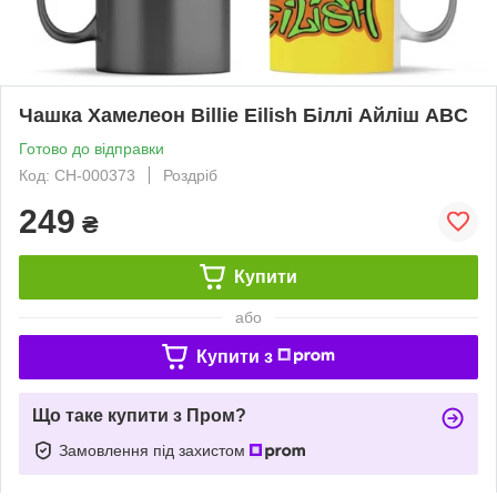
Чашка Хамелеон Billie Eilish Біллі Айліш ABC
Готово до відправки
Код: СH-000373
Роздріб
249
₴
Купити
або
Купити з
Що таке купити з Пром?
Замовлення під захистом