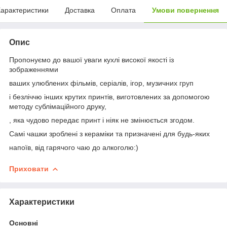
арактеристики
Доставка
Оплата
Умови повернення
Опис
Пропонуємо до вашої уваги кухлі високої якості із
зображеннями
ваших улюблених фільмів, серіалів, ігор, музичних груп
і безліччю інших крутих принтів, виготовлених за допомогою
методу сублімаційного друку,
, яка чудово передає принт і ніяк не змінюється згодом.
Самі чашки зроблені з кераміки та призначені для будь-яких
напоїв, від гарячого чаю до алкоголю:)
Приховати
Характеристики
Основні