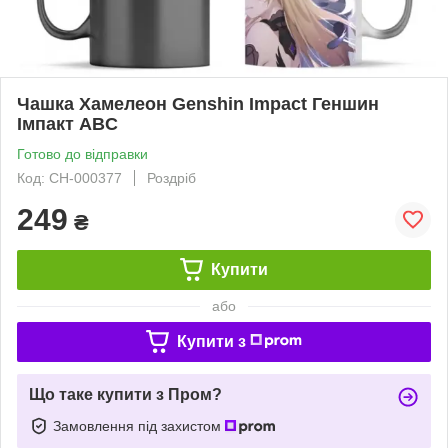
Чашка Хамелеон Genshin Impact Геншин
Імпакт ABC
Готово до відправки
Код: СH-000377
Роздріб
249
₴
Купити
або
Купити з
Що таке купити з Пром?
Замовлення під захистом