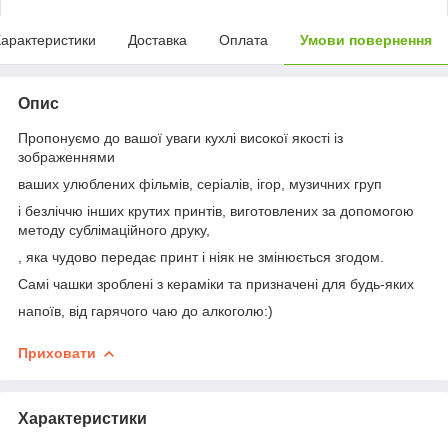
арактеристики
Доставка
Оплата
Умови повернення
Опис
Пропонуємо до вашої уваги кухлі високої якості із
зображеннями
ваших улюблених фільмів, серіалів, ігор, музичних груп
і безліччю інших крутих принтів, виготовлених за допомогою
методу сублімаційного друку,
, яка чудово передає принт і ніяк не змінюється згодом.
Самі чашки зроблені з кераміки та призначені для будь-яких
напоїв, від гарячого чаю до алкоголю:)
Приховати
Характеристики