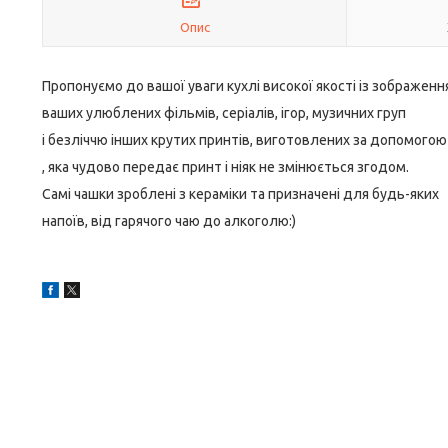
Опис
Пропонуємо до вашої уваги кухлі високої якості із зображен
ваших улюблених фільмів, серіалів, ігор, музичних груп
і безліччю інших крутих принтів, виготовлених за допомогою
, яка чудово передає принт і ніяк не змінюється згодом.
Самі чашки зроблені з кераміки та призначені для будь-яких
напоїв, від гарячого чаю до алкоголю:)