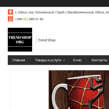
г. Одеса, пер. Отонівський 7 (вхід с Преображенської), Одеса, Ук
+380
(95)
389-41-40
Trend Shop
Главная
Товары и услуги
О нас
Контакты