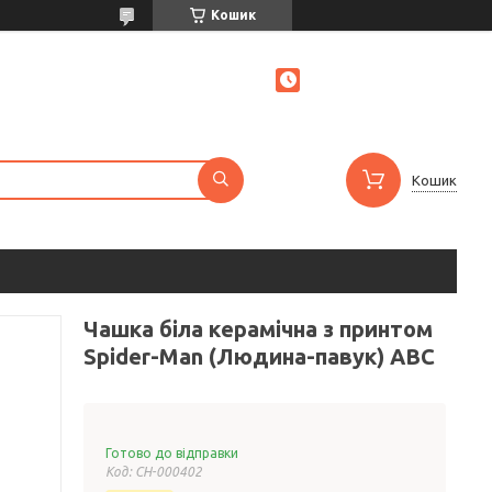
Кошик
Кошик
Чашка біла керамічна з принтом
Spider-Man (Людина-павук) ABC
Готово до відправки
Код:
СH-000402