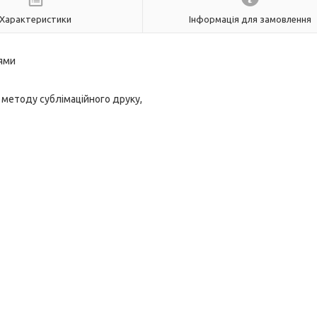
Характеристики
Інформація для замовлення
нями
 методу сублімаційного друку,