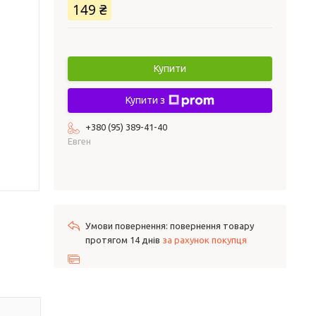
149 ₴
Купити
Купити з
+380 (95) 389-41-40
Евген
повернення товару
протягом 14 днів
за рахунок покупця