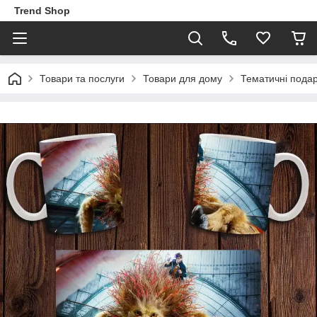
Trend Shop
Товари та послуги
Товари для дому
Тематичні пода