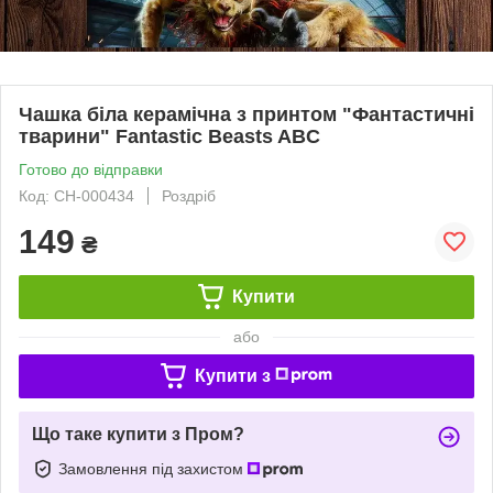
Чашка біла керамічна з принтом "Фантастичні
тварини" Fantastic Beasts ABC
Готово до відправки
Код: СH-000434
Роздріб
149
₴
Купити
або
Купити з
Що таке купити з Пром?
Замовлення під захистом