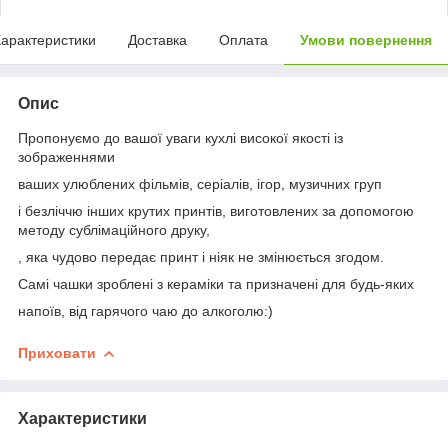
арактеристики
Доставка
Оплата
Умови повернення
Опис
Пропонуємо до вашої уваги кухлі високої якості із
зображеннями
ваших улюблених фільмів, серіалів, ігор, музичних груп
і безліччю інших крутих принтів, виготовлених за допомогою
методу сублімаційного друку,
, яка чудово передає принт і ніяк не змінюється згодом.
Самі чашки зроблені з кераміки та призначені для будь-яких
напоїв, від гарячого чаю до алкоголю:)
Приховати
Характеристики