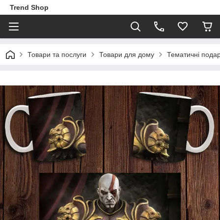
Trend Shop
Товари та послуги
Товари для дому
Тематичні пода