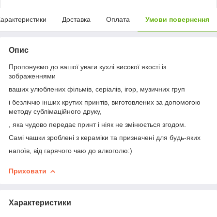
арактеристики
Доставка
Оплата
Умови повернення
Опис
Пропонуємо до вашої уваги кухлі високої якості із
зображеннями
ваших улюблених фільмів, серіалів, ігор, музичних груп
і безліччю інших крутих принтів, виготовлених за допомогою
методу сублімаційного друку,
, яка чудово передає принт і ніяк не змінюється згодом.
Самі чашки зроблені з кераміки та призначені для будь-яких
напоїв, від гарячого чаю до алкоголю:)
Приховати
Характеристики