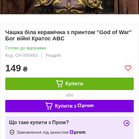
Чашка біла керамічна з принтом "God of War"
Бог війні Кратос ABC
Готово до відправки
Код: СH-000483
Роздріб
149
₴
Купити
або
Купити з
Що таке купити з Пром?
Замовлення під захистом