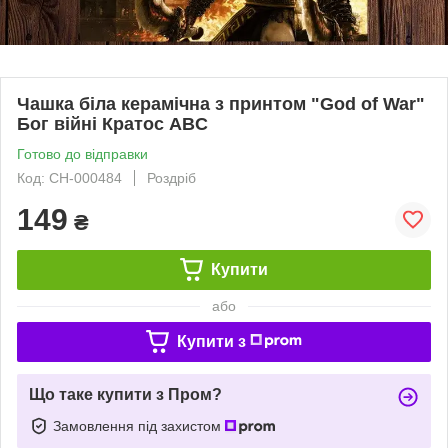
Чашка біла керамічна з принтом "God of War"
Бог війні Кратос ABC
Готово до відправки
Код: СH-000484
Роздріб
149
₴
Купити
або
Купити з
Що таке купити з Пром?
Замовлення під захистом