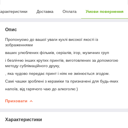
арактеристики
Доставка
Оплата
Умови повернення
Опис
Пропонуємо до вашої уваги кухлі високої якості із
зображеннями
ваших улюблених фільмів, серіалів, ігор, музичних груп
і безліччю інших крутих принтів, виготовлених за допомогою
методу сублімаційного друку,
, яка чудово передає принт і ніяк не змінюється згодом.
Самі чашки зроблені з кераміки та призначені для будь-яких
напоїв, від гарячого чаю до алкоголю:)
Приховати
Характеристики