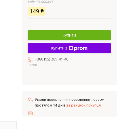
Код:
СH-000491
149 ₴
Купити
Купити з
+380 (95) 389-41-40
Евген
повернення товару
протягом 14 днів
за рахунок покупця