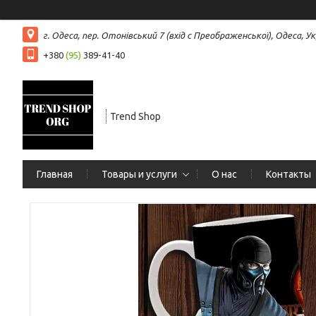
г. Одеса, пер. Отонівський 7 (вхід с Преображенської), Одеса, Ук
+380
(95)
389-41-40
Trend Shop
Главная
Товары и услуги
О нас
Контакты