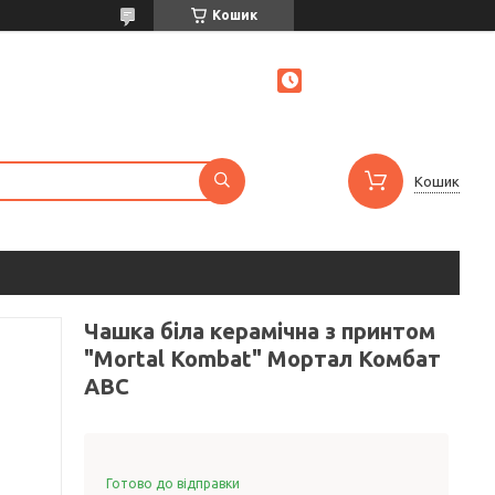
Кошик
Кошик
Чашка біла керамічна з принтом
"Mortal Kombat" Мортал Комбат
ABC
Готово до відправки