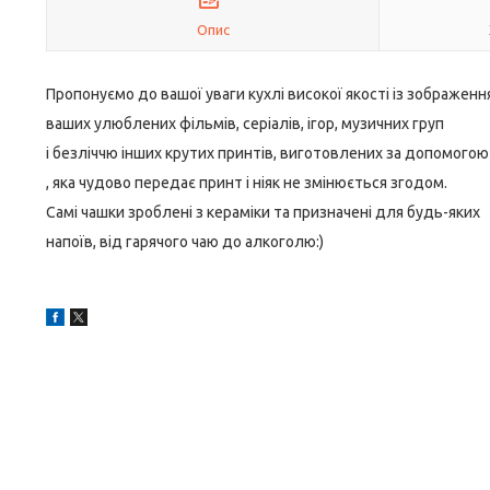
Опис
Пропонуємо до вашої уваги кухлі високої якості із зображен
ваших улюблених фільмів, серіалів, ігор, музичних груп
і безліччю інших крутих принтів, виготовлених за допомогою
, яка чудово передає принт і ніяк не змінюється згодом.
Самі чашки зроблені з кераміки та призначені для будь-яких
напоїв, від гарячого чаю до алкоголю:)