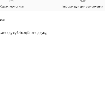
Характеристики
Інформація для замовлення
нями
 методу сублімаційного друку,