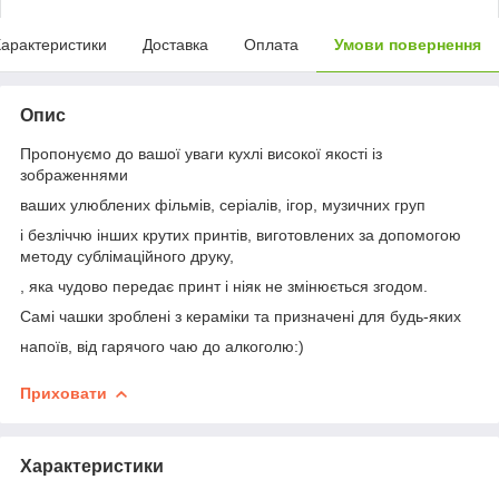
арактеристики
Доставка
Оплата
Умови повернення
Опис
Пропонуємо до вашої уваги кухлі високої якості із
зображеннями
ваших улюблених фільмів, серіалів, ігор, музичних груп
і безліччю інших крутих принтів, виготовлених за допомогою
методу сублімаційного друку,
, яка чудово передає принт і ніяк не змінюється згодом.
Самі чашки зроблені з кераміки та призначені для будь-яких
напоїв, від гарячого чаю до алкоголю:)
Приховати
Характеристики