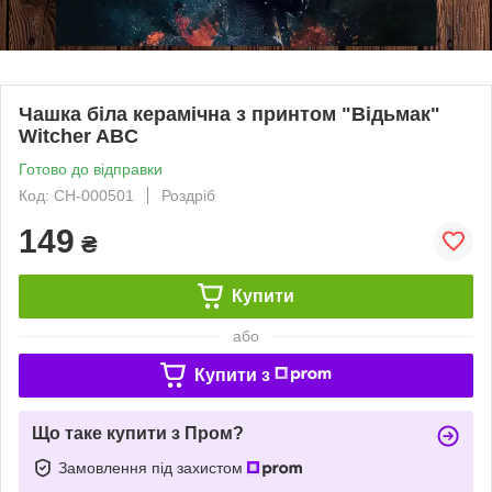
Чашка біла керамічна з принтом "Відьмак"
Witcher ABC
Готово до відправки
Код: СH-000501
Роздріб
149
₴
Купити
або
Купити з
Що таке купити з Пром?
Замовлення під захистом