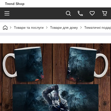
Trend Shop
Товари та послуги
Товари для дому
Тематичні пода