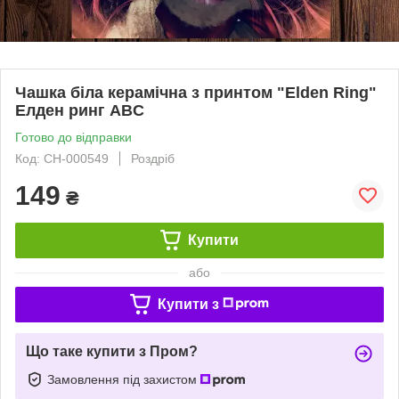
Чашка біла керамічна з принтом "Elden Ring"
Елден ринг ABC
Готово до відправки
Код: СH-000549
Роздріб
149
₴
Купити
або
Купити з
Що таке купити з Пром?
Замовлення під захистом