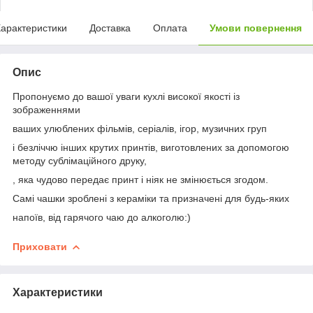
арактеристики
Доставка
Оплата
Умови повернення
Опис
Пропонуємо до вашої уваги кухлі високої якості із
зображеннями
ваших улюблених фільмів, серіалів, ігор, музичних груп
і безліччю інших крутих принтів, виготовлених за допомогою
методу сублімаційного друку,
, яка чудово передає принт і ніяк не змінюється згодом.
Самі чашки зроблені з кераміки та призначені для будь-яких
напоїв, від гарячого чаю до алкоголю:)
Приховати
Характеристики