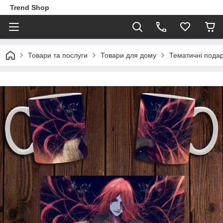
Trend Shop
Товари та послуги
Товари для дому
Тематичні пода