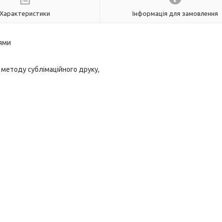
Характеристики
Інформація для замовлення
нями
 методу сублімаційного друку,