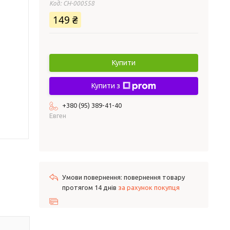
Код:
СH-000558
149 ₴
Купити
Купити з
+380 (95) 389-41-40
Евген
повернення товару
протягом 14 днів
за рахунок покупця