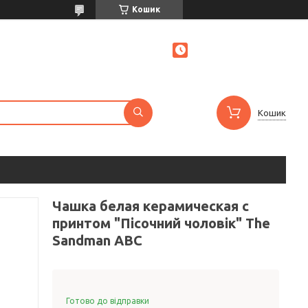
Кошик
Кошик
Чашка белая керамическая с
принтом "Пісочний чоловік" The
Sandman ABC
Готово до відправки