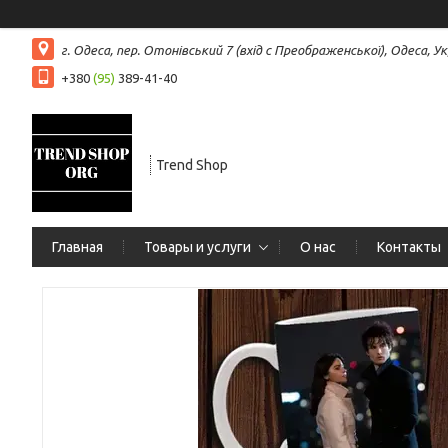
г. Одеса, пер. Отонівський 7 (вхід с Преображенської), Одеса, Ук
+380
(95)
389-41-40
Trend Shop
Главная
Товары и услуги
О нас
Контакты