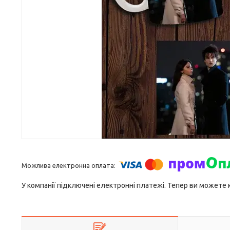
У компанії підключені електронні платежі. Тепер ви можете