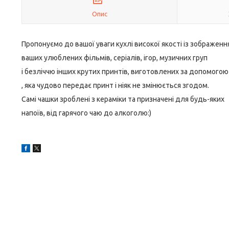
Опис
Пропонуємо до вашої уваги кухлі високої якості із зображен
ваших улюблених фільмів, серіалів, ігор, музичних груп
і безліччю інших крутих принтів, виготовлених за допомогою
, яка чудово передає принт і ніяк не змінюється згодом.
Самі чашки зроблені з кераміки та призначені для будь-яких
напоїв, від гарячого чаю до алкоголю:)