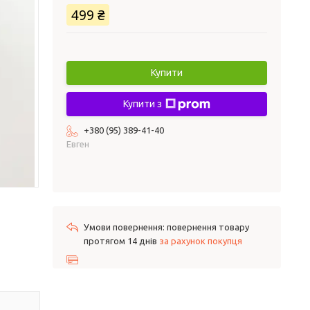
499 ₴
Купити
Купити з
+380 (95) 389-41-40
Евген
повернення товару
протягом 14 днів
за рахунок покупця