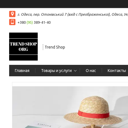
г. Одеса, пер. Отонівський 7 (вхід с Преображенської), Одеса, Ук
+380
(95)
389-41-40
Trend Shop
Главная
Товары и услуги
О нас
Контакты