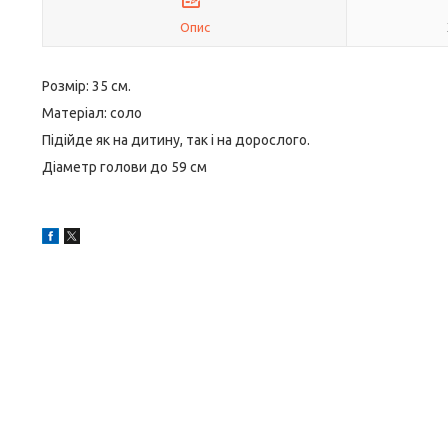
Опис
Розмір: 35 см.
Матеріал: соло
Підійде як на дитину, так і на дорослого.
Діаметр голови до 59 см