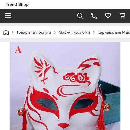
Trend Shop
Товари та послуги
Маски і костюми
Карнавальні Мас