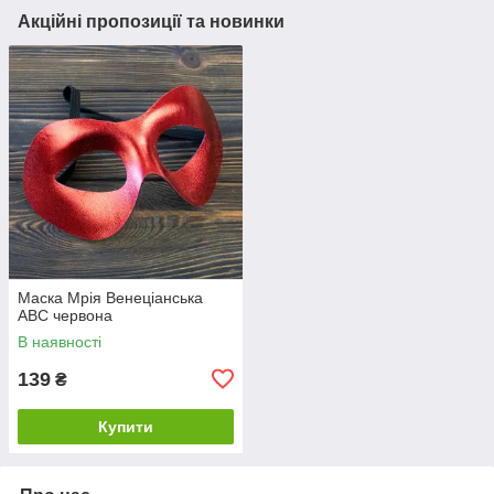
Акційні пропозиції та новинки
Маска Мрія Венеціанська
АВС червона
В наявності
139
₴
Купити