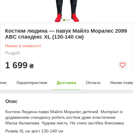
Костюм людина — павук Майлз Моралес 2099
ABC спандекс XL (130-140 см)
Немає в наявності
Роздріб
1 699
₴
пис
Характеристики
Доставка
Оплата
Умови пове
Опис
Костюм Людина-павук Майлз Моралес дитячий. Матеріал із
додаванням спандексу робить костюм дуже еластичним.
Маска балаклава. Чудова якість. На спині застібка блискавка.
Розмір XL на зріст 130-140 см