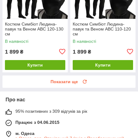
Костюм Симбіот Людина-
Костюм Симбіот Людина-
павук та Веном ABC 120-130
павук та Веном ABC 110-120
см
см
В наявності
В наявності
1 899
1 899
₴
₴
Купити
Купити
Показати ще
Про нас
95% позитивних з 309 відгуків за рік
Працює з 04.06.2015
м. Одеса