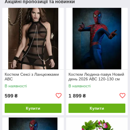
Акційні пропозиції та новинки
Костюм Сексі з Ланцюжками
Костюм Людина-павук Новий
ABC
день 2026 ABC 120-130 см
В наявності
В наявності
599
1 899
₴
₴
Купити
Купити