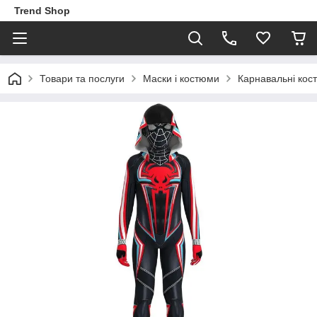
Trend Shop
Товари та послуги
Маски і костюми
Карнавальні кос