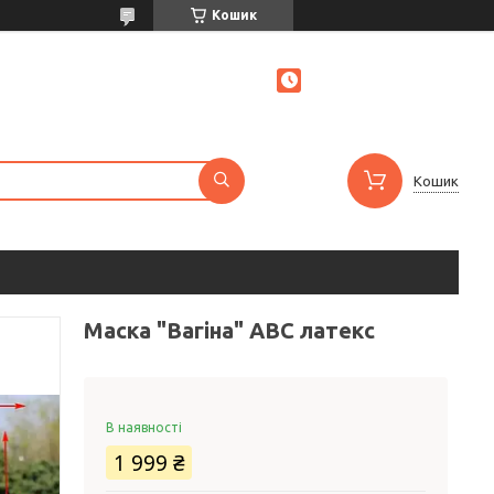
Кошик
Кошик
Маска "Вагіна" ABC латекс
В наявності
1 999 ₴