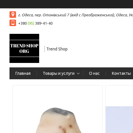
г. Одеса, пер. Отонівський 7 (вхід с Преображенської), Одеса, Ук
+380
(95)
389-41-40
Trend Shop
Главная
Товары и услуги
О нас
Контакты