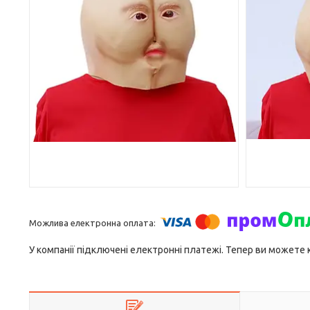
У компанії підключені електронні платежі. Тепер ви можете