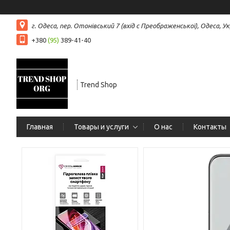
г. Одеса, пер. Отонівський 7 (вхід с Преображенської), Одеса, Ук
+380
(95)
389-41-40
Trend Shop
Главная
Товары и услуги
О нас
Контакты