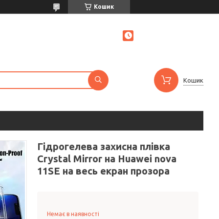
Кошик
Кошик
Гідрогелева захисна плівка
Crystal Mirror на Huawei nova
11SE на весь екран прозора
Немає в наявності