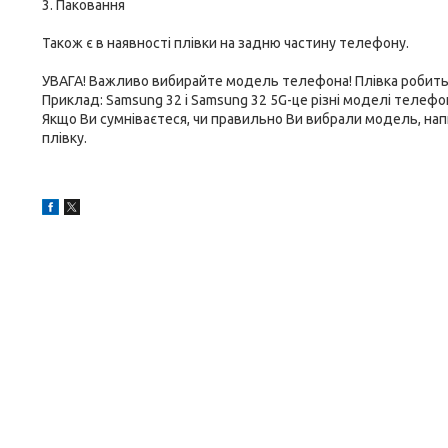
3. Паковання
Також є в наявності плівки на задню частину телефону.
УВАГА! Важливо вибирайте модель телефона! Плівка робитьс
Приклад: Samsung 32 і Samsung 32 5G-це різні моделі телефоні
Якщо Ви сумніваєтеся, чи правильно Ви вибрали модель, на
плівку.