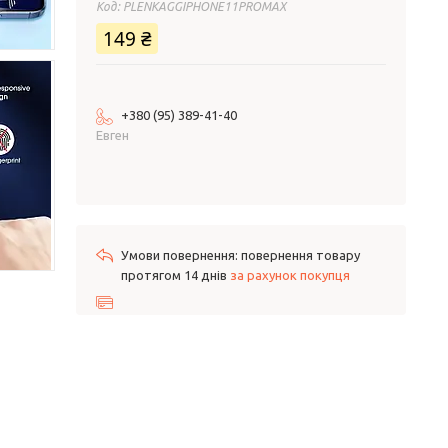
Код:
PLENKAGGIPHONE11PROMAX
149 ₴
+380 (95) 389-41-40
Евген
повернення товару
протягом 14 днів
за рахунок покупця