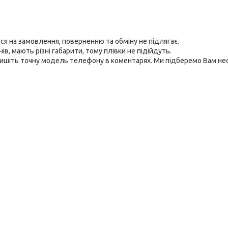
я на замовлення, поверненню та обміну не підлягає.
в, мають різні габарити, тому плівки не підійдуть.
пишіть точну модель телефону в коментарях. Ми підберемо Вам не