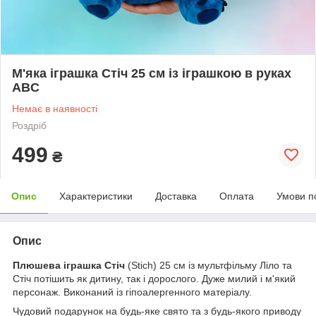
М'яка іграшка Стіч 25 см із іграшкою в руках
ABC
Немає в наявності
Роздріб
499
₴
Опис
Характеристики
Доставка
Оплата
Умови п
Опис
Плюшева іграшка Стіч
(Stich) 25 см із мультфільму Ліло та
Стіч потішить як дитину, так і дорослого. Дуже милий і м'який
персонаж. Виконаний із гіпоалергенного матеріалу.
Чудовий подарунок на будь-яке свято та з будь-якого приводу