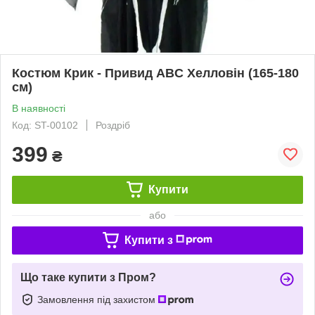
Костюм Крик - Привид ABC Хелловін (165-180
см)
В наявності
Код: ST-00102
Роздріб
399
₴
Купити
або
Купити з
Що таке купити з Пром?
Замовлення під захистом