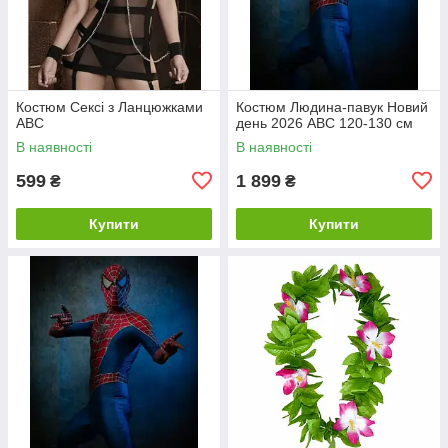
Костюм Сексі з Ланцюжками
Костюм Людина-павук Новий
ABC
день 2026 ABC 120-130 см
В наявності
В наявності
599
1 899
₴
₴
Купити
Купити