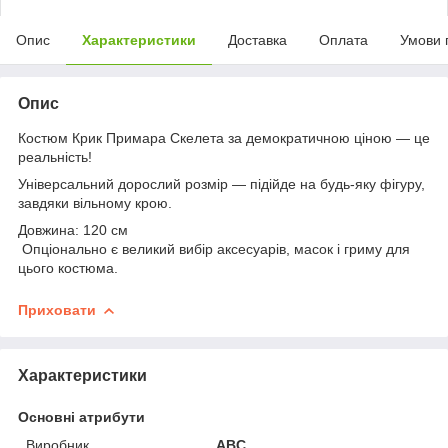
Опис
Характеристики
Доставка
Оплата
Умови 
Опис
Костюм Крик Примара Скелета за демократичною ціною — це
реальність!
Універсальний дорослий розмір — підійде на будь-яку фігуру,
завдяки вільному крою.
Довжина: 120 см
Опціонально є великий вибір аксесуарів, масок і гриму для
цього костюма.
Приховати
Характеристики
Основні атрибути
Виробник
ABC