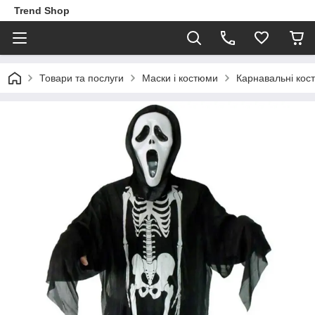
Trend Shop
Товари та послуги
Маски і костюми
Карнавальні кос