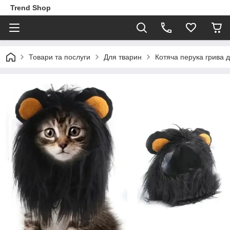
Trend Shop
Товари та послуги
Для тварин
Котяча перука грива д