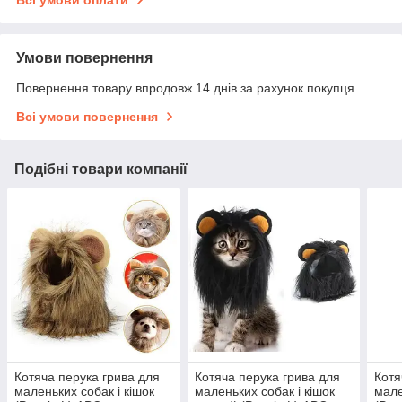
Всі умови оплати
Умови повернення
Повернення товару впродовж 14 днів за рахунок покупця
Всі умови повернення
Подібні товари компанії
Котяча перука грива для
Котяча перука грива для
Котя
маленьких собак і кішок
маленьких собак і кішок
мале