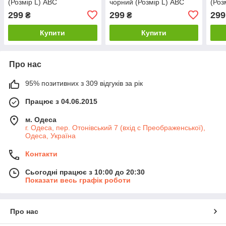
(Розмір L) ABC
чорний (Розмір L) ABC
(Роз
299
299
299
₴
₴
Купити
Купити
Про нас
95% позитивних з 309 відгуків за рік
Працює з 04.06.2015
м. Одеса
г. Одеса, пер. Отонівський 7 (вхід с Преображенської),
Одеса, Україна
Контакти
Сьогодні працює з 10:00 до 20:30
Показати весь графік роботи
Про нас