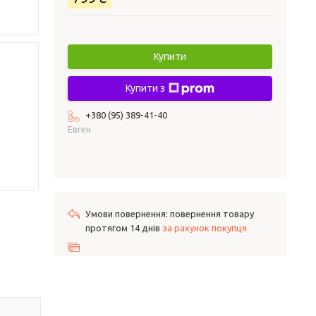
Купити
Купити з
+380 (95) 389-41-40
Евген
повернення товару
протягом 14 днів
за рахунок покупця