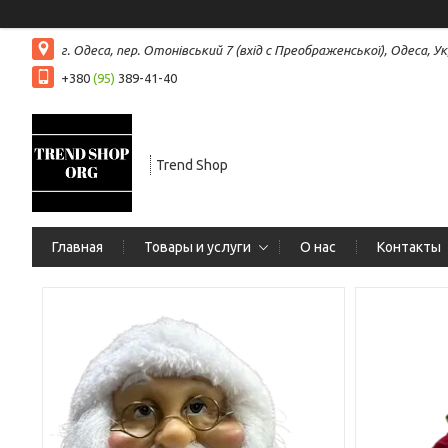
г. Одеса, пер. Отонівський 7 (вхід с Преображенської), Одеса, Ук
+380
(95)
389-41-40
Trend Shop
Главная
Товары и услуги
О нас
Контакты