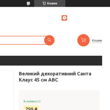
Кошик
Кошик
Великий декоративний Санта
Клаус 45 см ABC
В наявності
799 ₴