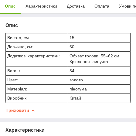
Опис
Характеристики
Доставка
Оплата
Умови п
Опис
Висота, см:
15
Довжина, см:
60
Додаткові характеристики:
Обхват голови: 55–62 см,
Кріплення: липучка
Вага, г:
54
Цвет:
золото
Матеріал:
піногума
Виробник:
Китай
Приховати
Характеристики