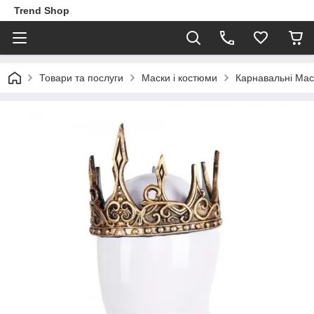
Trend Shop
Товари та послуги
Маски і костюми
Карнавальні Мас