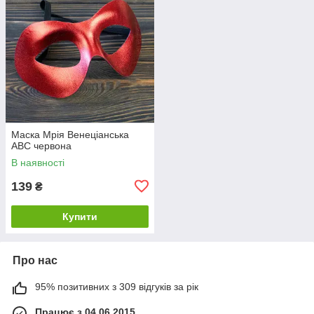
Маска Мрія Венеціанська
АВС червона
В наявності
139
₴
Купити
Про нас
95% позитивних з 309 відгуків за рік
Працює з 04.06.2015