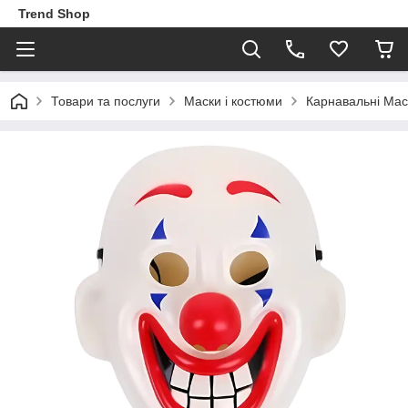
Trend Shop
Товари та послуги
Маски і костюми
Карнавальні Мас