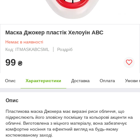
Маска Джокер пластік Хелоуін АВС
Немає в наявності
Код: ITMASKABCSML
Роздріб
99
₴
Опис
Характеристики
Доставка
Оплата
Умови 
Опис
Пластикова маска Джокера має виразні риси обличчя, що
підкреслюють його зловісну посмішку та кольорові акценти на
обличчі. Виготовлена з міцного матеріалу, вона забезпечує
комфортне носіння та ефектний вигляд на будь-якому
костюмованому заході.