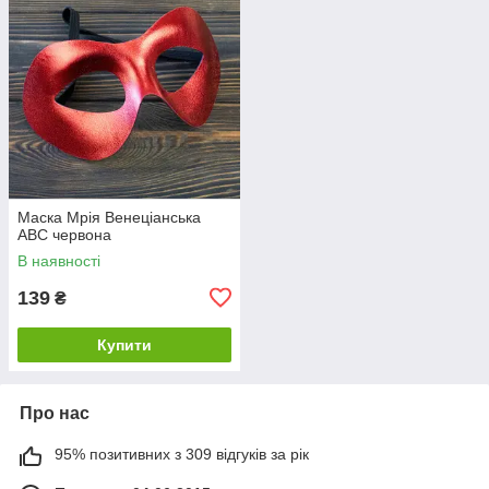
Маска Мрія Венеціанська
АВС червона
В наявності
139
₴
Купити
Про нас
95% позитивних з 309 відгуків за рік