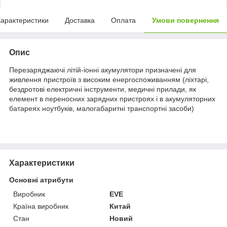
арактеристики
Доставка
Оплата
Умови повернення
Опис
Перезаряджаючі літій-іонні акумулятори призначені для
живлення пристроїв з високим енергоспоживанням (ліхтарі,
бездротові електричні інструменти, медичні прилади, як
елемент в переносних зарядних пристроях і в акумуляторних
батареях ноутбуків, малогабаритні транспортні засоби)
Характеристики
Основні атрибути
Виробник
EVE
Країна виробник
Китай
Стан
Новий