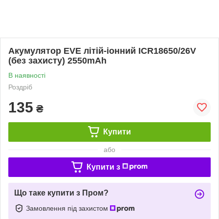
Акумулятор EVE літій-іонний ICR18650/26V
(без захисту) 2550mAh
В наявності
Роздріб
135
₴
Купити
або
Купити з
Що таке купити з Пром?
Замовлення під захистом