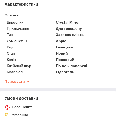
Характеристики
Основні
Виробник
Crystal Mirror
Призначення
Для телефону
Тип
Захисна плівка
Сумісність з
Apple
Вид
Глянцева
Стан
Новий
Колір
Прозорий
Клейовий шар
По всій поверхні
Матеріал
Гідрогель
Приховати
Умови доставки
Нова Пошта
Укрпошта