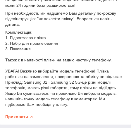
кожні 24 години база розширюється!
При необхідності, ми надішлемо Вам детальну покрокову
відеоінструкцію: "як поклеїти плівку". Впорається навіть
дитина.
Комплектація:
1. Гідрогелева плівка
2. Набір для проклеювання
3. Паковання
Також є в наявності плівки на задню частину телефону.
УВАГА! Важливо вибирайте модель телефона! Плівка
робиться на замовлення, поверненню та обміну не підлягає.
Приклад: Samsung 32 і Samsung 32 5G-це різні моделі
телефонів, мають різні габарити, тому плівки не підійдуть.
Якщо Ви сумніваєтеся, чи правильно Ви вибрали модель,
напишіть точну модель телефону в коментарях. Ми
підберемо Вам необхідну плівку.
Приховати