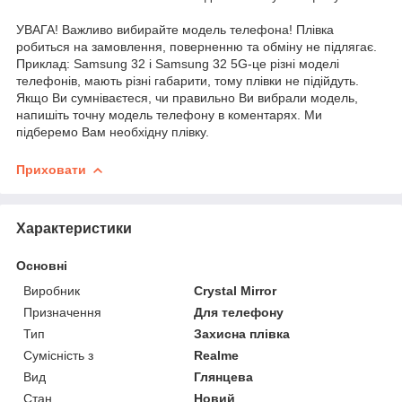
УВАГА! Важливо вибирайте модель телефона! Плівка
робиться на замовлення, поверненню та обміну не підлягає.
Приклад: Samsung 32 і Samsung 32 5G-це різні моделі
телефонів, мають різні габарити, тому плівки не підійдуть.
Якщо Ви сумніваєтеся, чи правильно Ви вибрали модель,
напишіть точну модель телефону в коментарях. Ми
підберемо Вам необхідну плівку.
Приховати
Характеристики
Основні
Виробник
Crystal Mirror
Призначення
Для телефону
Тип
Захисна плівка
Сумісність з
Realme
Вид
Глянцева
Стан
Новий