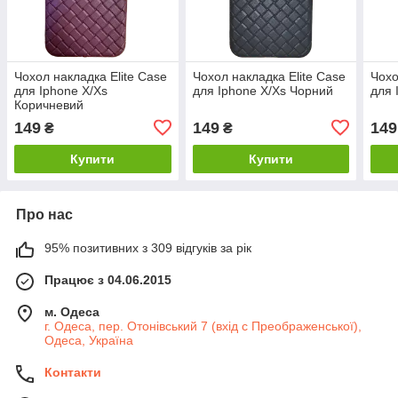
Чохол накладка Elite Case
Чохол накладка Elite Case
Чохо
для Iphone X/Xs
для Iphone X/Xs Чорний
для 
Коричневий
149
149
149
₴
₴
Купити
Купити
Про нас
95% позитивних з 309 відгуків за рік
Працює з 04.06.2015
м. Одеса
г. Одеса, пер. Отонівський 7 (вхід с Преображенської),
Одеса, Україна
Контакти