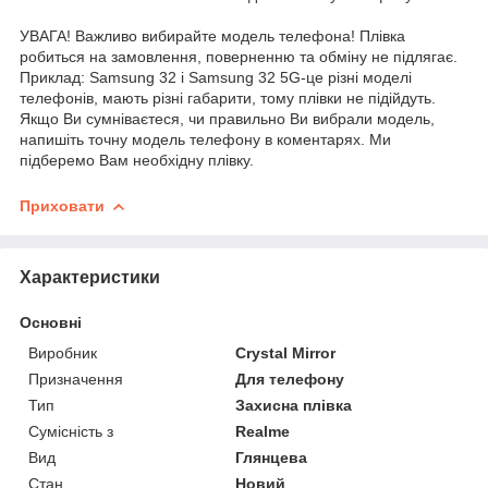
УВАГА! Важливо вибирайте модель телефона! Плівка
робиться на замовлення, поверненню та обміну не підлягає.
Приклад: Samsung 32 і Samsung 32 5G-це різні моделі
телефонів, мають різні габарити, тому плівки не підійдуть.
Якщо Ви сумніваєтеся, чи правильно Ви вибрали модель,
напишіть точну модель телефону в коментарях. Ми
підберемо Вам необхідну плівку.
Приховати
Характеристики
Основні
Виробник
Crystal Mirror
Призначення
Для телефону
Тип
Захисна плівка
Сумісність з
Realme
Вид
Глянцева
Стан
Новий