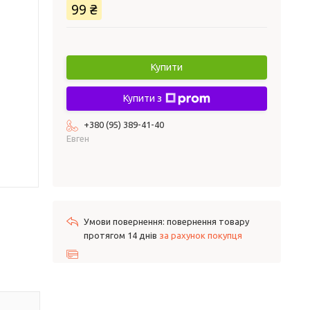
99 ₴
Купити
Купити з
+380 (95) 389-41-40
Евген
повернення товару
протягом 14 днів
за рахунок покупця