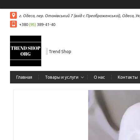
г. Одеса, пер. Отонівський 7 (вхід с Преображенської), Одеса, Ук
+380
(95)
389-41-40
Trend Shop
Главная
Товары и услуги
О нас
Контакты