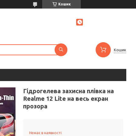
Кошик
Кошик
Гідрогелева захисна плівка на
Realme 12 Lite на весь екран
прозора
Немає в наявності