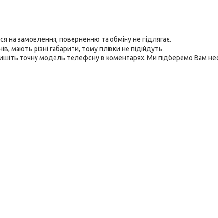
я на замовлення, поверненню та обміну не підлягає.
в, мають різні габарити, тому плівки не підійдуть.
пишіть точну модель телефону в коментарях. Ми підберемо Вам не