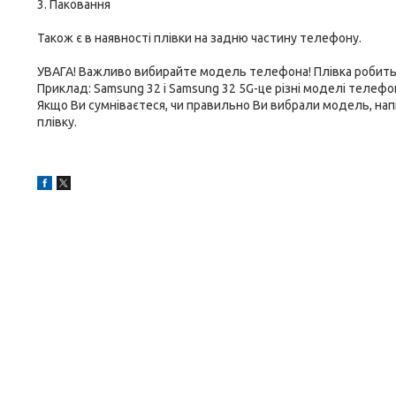
3. Паковання
Також є в наявності плівки на задню частину телефону.
УВАГА! Важливо вибирайте модель телефона! Плівка робитьс
Приклад: Samsung 32 і Samsung 32 5G-це різні моделі телефоні
Якщо Ви сумніваєтеся, чи правильно Ви вибрали модель, на
плівку.