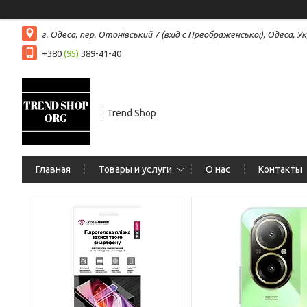
г. Одеса, пер. Отонівський 7 (вхід с Преображенської), Одеса, Ук
+380
(95)
389-41-40
Trend Shop
Главная
Товары и услуги
О нас
Контакты