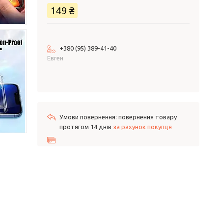
149 ₴
+380 (95) 389-41-40
Евген
повернення товару
протягом 14 днів
за рахунок покупця