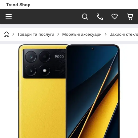
Trend Shop
Товари та послуги
Мобільні аксесуари
Захисні стекл