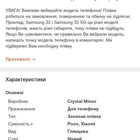
УВАГА! Важливо вибирайте модель телефона! Плівка
робиться на замовлення, поверненню та обміну не підлягає.
Приклад: Samsung 32 і Samsung 32 5G-це різні моделі
телефонів, мають різні габарити, тому плівки не підійдуть.
Якщо Ви сумніваєтеся, чи правильно Ви вибрали модель,
напишіть точну модель телефону в коментарях. Ми
підберемо Вам необхідну плівку.
Приховати
Характеристики
Основні
Виробник
Crystal Mirror
Призначення
Для телефону
Тип
Захисна плівка
Сумісність з
Poco, Xiaomi
Вид
Глянцева
Стан
Новий