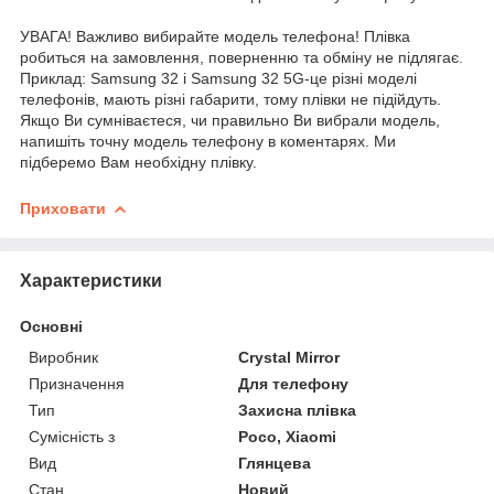
УВАГА! Важливо вибирайте модель телефона! Плівка
робиться на замовлення, поверненню та обміну не підлягає.
Приклад: Samsung 32 і Samsung 32 5G-це різні моделі
телефонів, мають різні габарити, тому плівки не підійдуть.
Якщо Ви сумніваєтеся, чи правильно Ви вибрали модель,
напишіть точну модель телефону в коментарях. Ми
підберемо Вам необхідну плівку.
Приховати
Характеристики
Основні
Виробник
Crystal Mirror
Призначення
Для телефону
Тип
Захисна плівка
Сумісність з
Poco, Xiaomi
Вид
Глянцева
Стан
Новий